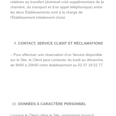
relatives au transfert (éventuel coût supplémentaire de la
chambre, du transport et d’un appel téléphonique) entre
les deux Établissements sont à la charge de
l’Établissement initialement choisi.
CONTACT, SERVICE CLIENT ET RÉCLAMATIONS
– Pour effectuer une réservation d’un Service disponible
sur le Site, le Client peut contacter du lundi au dimanche,
de 9h00 à 20h00 notre établissement au 02.37.18.52.77.
DONNÉES À CARACTÈRE PERSONNEL
Lorsque le Client utilise le Site, notamment lorsqu’il