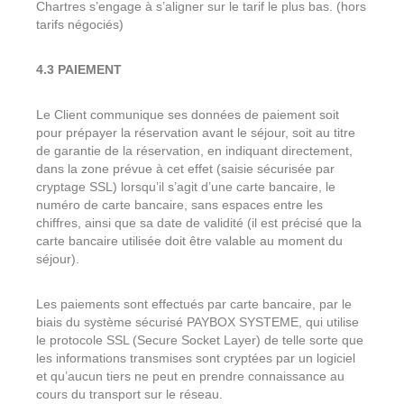
Chartres s’engage à s’aligner sur le tarif le plus bas. (hors
tarifs négociés)
4.3 PAIEMENT
Le Client communique ses données de paiement soit
pour prépayer la réservation avant le séjour, soit au titre
de garantie de la réservation, en indiquant directement,
dans la zone prévue à cet effet (saisie sécurisée par
cryptage SSL) lorsqu’il s’agit d’une carte bancaire, le
numéro de carte bancaire, sans espaces entre les
chiffres, ainsi que sa date de validité (il est précisé que la
carte bancaire utilisée doit être valable au moment du
séjour).
Les paiements sont effectués par carte bancaire, par le
biais du système sécurisé PAYBOX SYSTEME, qui utilise
le protocole SSL (Secure Socket Layer) de telle sorte que
les informations transmises sont cryptées par un logiciel
et qu’aucun tiers ne peut en prendre connaissance au
cours du transport sur le réseau.