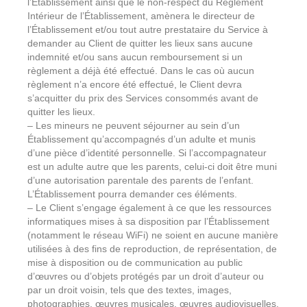
l’Établissement ainsi que le non-respect du Règlement
Intérieur de l’Établissement, amènera le directeur de
l’Établissement et/ou tout autre prestataire du Service à
demander au Client de quitter les lieux sans aucune
indemnité et/ou sans aucun remboursement si un
règlement a déjà été effectué. Dans le cas où aucun
règlement n’a encore été effectué, le Client devra
s’acquitter du prix des Services consommés avant de
quitter les lieux.
– Les mineurs ne peuvent séjourner au sein d’un
Établissement qu’accompagnés d’un adulte et munis
d’une pièce d’identité personnelle. Si l’accompagnateur
est un adulte autre que les parents, celui-ci doit être muni
d’une autorisation parentale des parents de l’enfant.
L’Établissement pourra demander ces éléments.
– Le Client s’engage également à ce que les ressources
informatiques mises à sa disposition par l’Établissement
(notamment le réseau WiFi) ne soient en aucune manière
utilisées à des fins de reproduction, de représentation, de
mise à disposition ou de communication au public
d’œuvres ou d’objets protégés par un droit d’auteur ou
par un droit voisin, tels que des textes, images,
photographies, œuvres musicales, œuvres audiovisuelles,